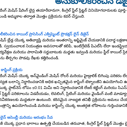
అనుకూలీకరించిన డిజైన్
ిటింగ్ మెషిన్ షేరింగ్ లైన్ల తయారీదారుగా, కింగ్రెల్ స్టీల్ స్లిట్టర్ వినియోగదారులకు ప
నుండి అమ్మకాల తర్వాత మొత్తం ప్రక్రియను కవర్ చేస్తుంది.
రించిన కాయిల్ ప్రాసెసింగ్ ఎక్విప్మెంట్ ప్రొడక్షన్ లైన్ డిజైన్
మెషిన్ బ్లేడ్ల యొక్క అతివ్యాప్తి మరియు అంతరాన్ని ఆప్టిమైజ్ చేయడానికి పదార్థ లక్షణాల (స్
. స్వయంచాలక నియంత్రణ అవసరాలతో కలిపి, ఇంటిగ్రేటెడ్ పిఎల్‌సి లేదా ఇండస్ట్రియల
్యవేక్షణ మరియు పారామితి సర్దుబాటుకు మద్దతు ఇవ్వండి మరియు స్టీల్ కాయిల్ స్లి
 తీర్చగల పొడవు రేఖకు కత్తిరించండి.
కాస్టింగ్ ప్రక్రియ
ిటింగ్ మెషీన్ యొక్క అన్‌వైండింగ్ మెషిన్ రోలర్ మరియు హైడ్రాలిక్ బిగింపు పరికరం లే
యత బలాన్ని నిర్ధారించడానికి అధిక-ఖచ్చితమైన కాస్టింగ్ టెక్నాలజీని ఉపయోగించి ఉ
్క ఫ్లాట్‌నెస్ లోపం ≤0.01 మిమీ అని నిర్ధారించడానికి లేజర్ కట్టింగ్ మరియు సిఎన్‌సి ప్
 స్టీల్ స్లిట్టర్ పరికరాలను విడదీయడం, లెవలింగ్, స్లిటింగ్ మరియు వైండింగ్ వంటి మా
ీకరణలకు మద్దతుగా ఉంటుంది. కఠినమైన నాణ్యత తనిఖీ ప్రక్రియను అమలు చేయండి, 
్రాన్ని ఉపయోగించండి మరియు కాస్టింగ్స్ యొక్క అంతర్గత లోపాలను గుర్తించడానికి 
 లైన్ అసెంబ్లీ మరియు ఆరంభం సేవ
్రేణి యొక్క ప్రధాన భాగాలు ఉత్పత్తి చేయబడిన తరువాత, కింగ్రెల్ స్టీల్ స్లిట్టర్ మొత్తం 