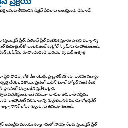
 ప్రక్రియ
ూర్తి-చక్ర అనుకూలీకరించిన డిజైన్ సేవలను అందిస్తుంది, డిమాండ్
టెయిన్లెస్ స్టీల్, సిలికాన్ స్టీల్ వంటివి) ప్రకారం సాధన పదార్థాన్ని
్ కంప్యూటర్‌తో ఇంటెలిజెంట్ కంట్రోల్ సిస్టమ్‌ను రూపొందించండి,
టింగ్ మెషీన్‌ను రూపొందించండి మరియు కస్టమర్ ఉత్పత్తి
దా స్థిర-పొడవు కోత రేఖ యొక్క హైడ్రాలిక్ బిగింపు పరికరం పదార్థం
త్పత్తి చేయబడతాయి. స్లిటింగ్ మెషిన్ టూల్ హోల్డర్ వంటి కీలక
రాసెసింగ్ టెక్నాలజీని ప్రవేశపెట్టారు.
డ్యూళ్ళకు విభజిస్తుంది, ఇది వినియోగదారుల తరువాత విస్తరణ
కాంపోనెంట్ పరిమాణాన్ని గుర్తించడానికి మూడు-కోఆర్డినేట్
అల్ట్రాసోనిక్ లోపం గుర్తింపును ఉపయోగించండి.
లైన్ అసెంబ్లీని మరియు కర్మాగారంలో పొడవు రేఖకు స్టెయిన్లెస్ స్టీల్