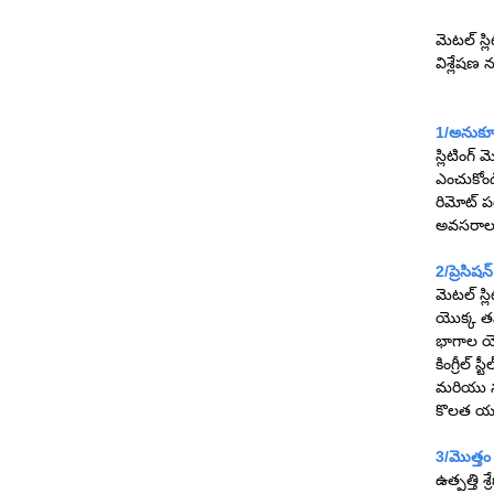
మెటల్ స్ల
విశ్లేషణ 
1/అనుకూలీక
స్లిటింగ్ 
ఎంచుకోండి
రిమోట్ పర
అవసరాలను
2/ప్రెసిషన్ 
మెటల్ స్ల
యొక్క తన్
భాగాల యొక
కింగ్రీల్
మరియు నవ
కొలత యంత
3/మొత్తం
ఉత్పత్తి శ