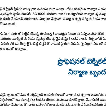
్ స్టీల్ స్లిట్టర్ స్లిటింగ్ యంత్రాలు మరియు మకా పంక్తుల కోసం కఠినమైన నాణ్యత 
వ్యవస్థను స్థాపించడానికి ISO 9001 మరియు ఇతర అంతర్జాతీయ నాణ్యత ధృవపత్రాలను
 డీబగ్ చేయబడే పరికరాలను ఏర్పాటు చేస్తుంది, సమగ్ర ఉత్పత్తి పరీక్ష మరియు నా
ో ఉంటుంది.
్రాసెసింగ్ రంగంలో కింగ్రెల్ యొక్క రూపకల్పన సామర్ధ్యం నిరంతరం విచ్ఛిన్నమవు
రియు మార్కెట్ మరియు కస్టమర్ల యొక్క వైవిధ్యమైన అవసరాలను తీర్చడానికి వినూత్న ఉ
లై షీరింగ్ కట్ టు లెంగ్త్ లైన్, బెల్ట్ టెన్షన్‌తో కాయిల్ స్లిటింగ్ మెషీన్, స్ట్రిమ్మింగ్
ు ఇందులో ఉన్నాయి.
ప్రొఫెషనల్ టెక్నికల
నిర్మాణ బృం
్ ప్రొడక్షన్ బృందంలో మెటల్ ఎక్విప్మెంట్ తయారీ రంగంలో చాలా సంవత్సరాల అనుభవం
ర్వహణలో ఆచరణాత్మక అనుభవం యొక్క సంపదను కూడబెట్టారు. మెకానికల్ ఇంజనీరింగ్
మశిక్షణా నేపథ్యాలతో, వారు బహుళ కోణాల నుండి సమస్యలను పరిష్కరించగలరు 