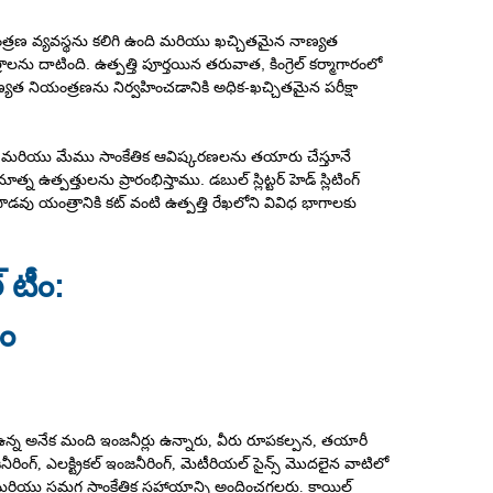
నియంత్రణ వ్యవస్థను కలిగి ఉంది మరియు ఖచ్చితమైన నాణ్యత
 దాటింది. ఉత్పత్తి పూర్తయిన తరువాత, కింగ్రెల్ కర్మాగారంలో
ణ్యత నియంత్రణను నిర్వహించడానికి అధిక-ఖచ్చితమైన పరీక్షా
తోంది, మరియు మేము సాంకేతిక ఆవిష్కరణలను తయారు చేస్తూనే
త్పత్తులను ప్రారంభిస్తాము. డబుల్ స్లిట్టర్ హెడ్ స్లిటింగ్
 విటంతో పొడవు యంత్రానికి కట్ వంటి ఉత్పత్తి రేఖలోని వివిధ భాగాలకు
్ టీం:
దం
 ఉన్న అనేక మంది ఇంజనీర్లు ఉన్నారు, వీరు రూపకల్పన, తయారీ
, ఎలక్ట్రికల్ ఇంజనీరింగ్, మెటీరియల్ సైన్స్ మొదలైన వాటిలో
మరియు సమగ్ర సాంకేతిక సహాయాన్ని అందించగలరు.
కాయిల్