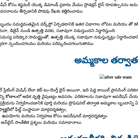
్ మెషీన్ కోసం కస్టమర్ యొక్క డిమాండ్ ప్రకారం మేము ప్రొడక్షన్ లైన్ రూపకల్పనన
అవసరాలను తీర్చడానికి పొడవు రేఖకు కత్తిరించాము.
బృందం సమర్థవంతమైన వర్క్‌ఫ్లో ఏర్పడటానికి ఇతర విభాగాల లోపల మరియు తో కలిసి పన
ా, డిజైన్ నుండి ఉత్పత్తి వరకు, సజావుగా నడుస్తుందని నిర్ధారిస్తుంది.
్య పరిష్కార సామర్థ్యంతో, ఉత్పత్తి యొక్క సజావుగా నడుస్తున్నట్లు నిర్ధారించడానిక
వరగా స్పందించగలము మరియు పరిష్కరించగలుగుతాము.
అమ్మకాల తర్వాత 
 స్లిటింగ్ మెషిన్ లేదా కట్-టు-లెంగ్త్ లైన్ అయినా, ఇది పెద్ద కాయిల్ ప్రాసెసింగ్
్ని కోణాలలో అధిక వృత్తి నైపుణ్యం అవసరం. పరికరాలను సజావుగా ఆపరేషన్ చేయడాన
 ఈ ప్రక్రియను నిర్వహించడానికి పూర్తి మరియు ప్రొఫెషనల్ తర్వాత అమ్మకాల బృందాన్ని ఏ
్యాక్టరీలో ఫీల్డ్ సంస్థాపనా మార్గదర్శకత్వం;
న, ఉపయోగం మరియు నిర్వహణ కోసం ఆపరేషనల్ మార్గదర్శకత్వం
 ఆన్‌లైన్ సాంకేతిక ప్రశ్నలు మరియు సమాధానాలు