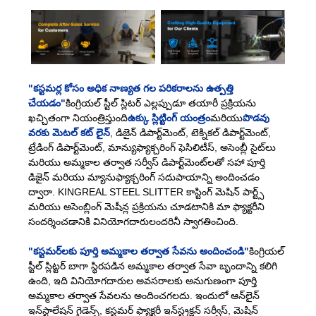
"కస్టమర్ల కోసం అధిక నాణ్యత గల పరికరాలను ఉత్పత్తి
చేయడం"
కింగ్రియల్ స్టీల్ స్లిటర్ ఎల్లప్పుడూ తయారీ ప్రక్రియను
ఖచ్చితంగా నియంత్రిస్తుంది
ఉక్కు స్లిట్టింగ్ యంత్రం
మరియు
పొడవు
వరకు మెటల్ కట్
లైన్
, డిజైన్ డిపార్ట్‌మెంట్, టెక్నికల్ డిపార్ట్‌మెంట్,
ట్రేడింగ్ డిపార్ట్‌మెంట్, మాన్యుఫ్యాక్చరింగ్ ఫెసిలిటీస్, అసెంబ్లీ సైట్‌లు
మరియు అమ్మకాల తర్వాత సర్వీస్ డిపార్ట్‌మెంట్‌లతో సహా పూర్తి
డిజైన్ మరియు మ్యానుఫ్యాక్చరింగ్ సదుపాయాన్ని అందించడం
ద్వారా. KINGREAL STEEL SLITTER కాస్టింగ్ మెషిన్ పార్ట్స్
మరియు అసెంబ్లింగ్ మెషీన్ల ప్రక్రియను చూడటానికి మా ఫ్యాక్టరీని
సందర్శించడానికి వినియోగదారులందరినీ స్వాగతించింది.
"కస్టమర్‌లకు పూర్తి అమ్మకాల తర్వాత సేవను అందించండి"
కింగ్రియల్
స్టీల్ స్లిట్టర్ బాగా స్థిరపడిన అమ్మకాల తర్వాత సేవా బృందాన్ని కలిగి
ఉంది, ఇది వినియోగదారుల అవసరాలకు అనుగుణంగా పూర్తి
అమ్మకాల తర్వాత సేవలను అందించగలదు. ఇందులో ఆన్‌లైన్
ఇన్‌స్టాలేషన్ గైడెన్స్, కస్టమర్ ఫ్యాక్టరీ ఇన్‌స్ట్రక్షన్ సర్వీస్, మెషిన్