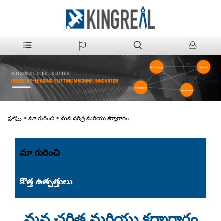
>
మా గురించి
>
మన చరిత్ర మరియు కర్మాగారం
హోమ్
మా గురించి
కొత్త ఉత్పత్తులు
మన చరిత్ర మరియు కర్మాగారం