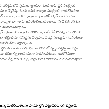
రిశ్రమలోని ప్రముఖ బ్రాండ్‌ల నుండి టాప్-టైర్ ఎలక్ట్రికల్
ు ఇన్నోవెన్స్ నుండి అధిక-నాణ్యత ఎలక్ట్రికల్ కాంపోనెంట్‌లు
ానికల్ భాగాలు, వాయు భాగాలు, హైడ్రాలిక్ సిస్టమ్‌లు మరియు
 అధిక-నాణ్యత భాగాలను ఉపయోగించుకుంటాయి, హెవీ గేజ్ కట్ టు
గా మెరుగుపరుస్తాయి.
షన్ లక్షణాలకు బాగా సరిపోతాయి, హెవీ గేజ్ పొడవు యంత్రాలకు
 తగ్గించడం, డౌన్‌టైమ్ నిర్వహణ సెషన్ల సంఖ్యను గణనీయంగా
షన్‌ను నిర్ధారిస్తుంది.
తంగా తగ్గించగలవు, కాంపోనెంట్ వృద్ధాప్యాన్ని ఆలస్యం
వా జీవితాన్ని గణనీయంగా పొడిగించగలవు, ఇండోనేషియా
 దీర్ఘ-కాల ఉత్పత్తి ఆర్థిక ప్రయోజనాలను మెరుగుపరుస్తాయి.
్న మెటీరియల్‌లను పొడవు లైన్ హ్యాండిల్‌కు కట్ చేస్తుంది.