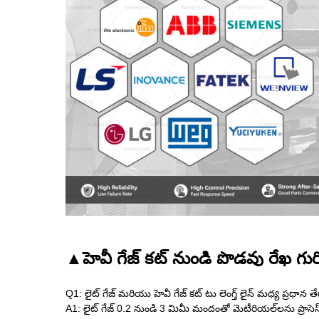
▲
హెవీ గేజ్ కట్ నుండి పొడవు రేఖ గుర
Q1: లైట్ గేజ్ మరియు హెవీ గేజ్ కట్ టు లెంగ్త్ లైన్ మధ్య ప్రధాన 
A1: లైట్ గేజ్ 0.2 నుండి 3 మిమీ మందంతో మెటీరియల్‌లను ప్రాసెస్