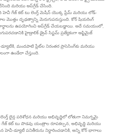
సింది మరియు అప్‌గ్రేడ్ చేసింది.
 గేజ్ కట్ టు లెంగ్త్ మెషీన్ యొక్క ఫ్రేమ్ మరియు లోడ్-
ల మొత్తం దృఢత్వాన్ని మెరుగుపరుస్తుంది. కోర్ షియరింగ్
ధక పదార్థాలను ఉపయోగించి అప్‌గ్రేడ్ చేయబడ్డాయి. అదే సమయంలో,
పరచడానికి హైడ్రాలిక్ డ్రైవ్ సిస్టమ్ ప్రత్యేకంగా ఆప్టిమైజ్
హెవీ-డ్యూటీకి, మందపాటి ప్లేట్‌ల నిరంతర ప్రాసెసింగ్‌కు మరియు
లంగా ఉండేలా చేస్తుంది.
త్ లైన్ల పరిశోధన మరియు అభివృద్ధిలో లోతుగా నిమగ్నమై
ెవీ గేజ్ కట్ టు పొడవు యంత్రాల రూపకల్పన, అభివృద్ధి మరియు
ిరమైన హెవీ-డ్యూటీ పనితీరును నిర్ధారించడానికి, అన్ని కోర్ భాగాలు