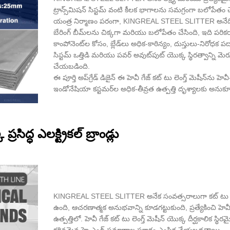
ట్రాన్స్‌మిషన్ సిస్టమ్ వంటి కీలక భాగాలను సమగ్రంగా బలోపేతం చే
యంత్ర నిర్మాణం పరంగా, KINGREAL STEEL SLITTER అనేది హెవీ
బేరింగ్ బీమ్‌లను చిక్కగా మరియు బలోపేతం చేసింది, ఇది పరికరా
కాంపోనెంట్‌ల కోసం, బ్లేడ్‌లు అధిక-కాఠిన్యం, దుస్తులు-నిరో
సిస్టమ్ ఒత్తిడి మరియు పవర్ అవుట్‌పుట్ యొక్క స్థిరత్వాన్ని మెరుగు
చేయబడింది.
ఈ పూర్తి అప్‌గ్రేడ్ డిజైన్ ఈ హెవీ గేజ్ కట్ టు లెంగ్త్ మెషీన్‌ను 
ఇండోనేషియా కస్టమర్‌ల అధిక-తీవ్రత ఉత్పత్తి దృశ్యాలకు అనుకూ
రసిద్ధ ఎలక్ట్రికల్ బ్రాండ్లు
KINGREAL STEEL SLITTER అనేక సంవత్సరాలుగా కట్ టు లెంగ్
ఉంది, ఆచరణాత్మక అనుభవాన్ని కూడగట్టుకుంది, ప్రత్యేకించి హ
ఉత్పత్తిలో. హెవీ గేజ్ కట్ టు లెంగ్త్ మెషీన్ యొక్క దీర్ఘకాలిక స్థ
కఠినమైన హై-ఎండ్ ప్రమాణాల ప్రకారం ఎంపిక చేయబడతాయి.