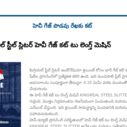
హెవీ గేజ్ పొడవు రేఖకు కట్
టీల్ స్లిటర్ హెవీ గేజ్ కట్ టు లెంగ్త్ మెషిన్
కింగ్రియల్ స్టీల్ స్లిటర్ ఇండోనేషియా క్లయింట్ కోసం భారీ గేజ్ కట
షీట్‌ల ప్రాసెసింగ్‌లో ప్రత్యేకత కలిగి ఉంది. ఇది మందపాటి ప్లేట్ 
అవసరాలను సంపూర్ణంగా తీరుస్తూ, 6-25 మిమీ వరకు మందంతో వివిధ
చేయగలదు.
ఈ హెవీ గేజ్ కట్ టు లెంగ్త్ మెషిన్ KINGREAL STEEL SLITTER ద్
గురైంది, మొత్తం నిర్గమాంశను గణనీయంగా పెంచుతుంది మరియు గం
ఎనేబుల్ చేస్తుంది. ఇది క్లయింట్ సామర్థ్యాన్ని పెంచడానికి మరి
సహాయపడుతుంది.
హెవీ-డ్యూటీ ప్రాసెసింగ్ పరిస్థితులలో హెవీ గేజ్ కట్ టు లెంగ్త్ మ
KINGREAL STEEL SLITTER అనేక లక్ష్య మరియు ప్రత్యేకమైన డిజైన్