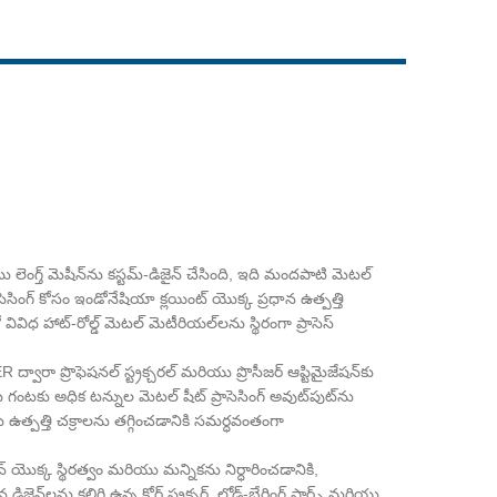
Live
్ టు లెంగ్త్ మెషీన్‌ను కస్టమ్-డిజైన్ చేసింది, ఇది మందపాటి మెటల్
ప్రాసెసింగ్ కోసం ఇండోనేషియా క్లయింట్ యొక్క ప్రధాన ఉత్పత్తి
 హాట్-రోల్డ్ మెటల్ మెటీరియల్‌లను స్థిరంగా ప్రాసెస్
వారా ప్రొఫెషనల్ స్ట్రక్చరల్ మరియు ప్రొసీజర్ ఆప్టిమైజేషన్‌కు
టకు అధిక టన్నుల మెటల్ షీట్ ప్రాసెసింగ్ అవుట్‌పుట్‌ను
యు ఉత్పత్తి చక్రాలను తగ్గించడానికి సమర్ధవంతంగా
ెషీన్ యొక్క స్థిరత్వం మరియు మన్నికను నిర్ధారించడానికి,
‌లను కలిగి ఉన్న కోర్ స్ట్రక్చర్, లోడ్-బేరింగ్ పార్ట్స్ మరియు