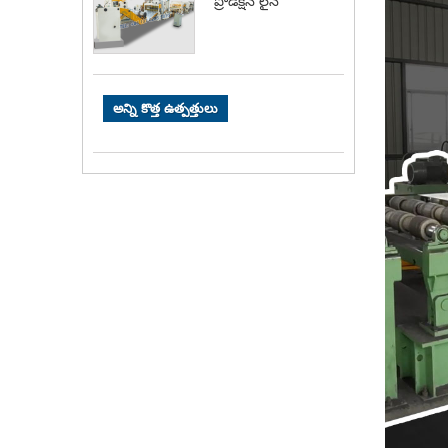
ప్రొడక్షన్ లైన్
అన్ని కొత్త ఉత్పత్తులు