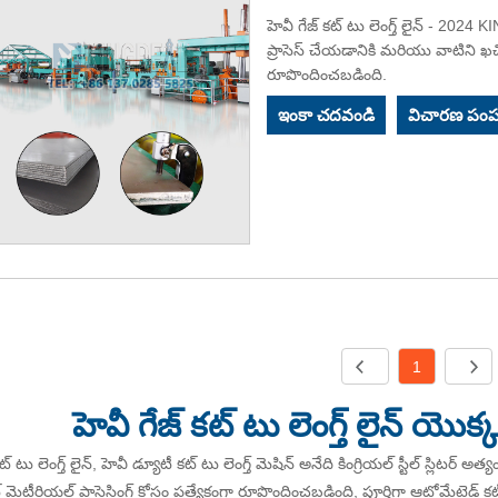
హెవీ గేజ్ కట్ టు లెంగ్త్ లైన్ - 2
ప్రాసెస్ చేయడానికి మరియు వాటిని ఖచ
రూపొందించబడింది.
ఇంకా చదవండి
విచారణ పంప
1
హెవీ గేజ్ కట్ టు లెంగ్త్ లైన్ య
కట్ టు లెంగ్త్ లైన్, హెవీ డ్యూటీ కట్ టు లెంగ్త్ మెషిన్ అనేది కింగ్రియల్ స్టీల్ స్లి
మెటీరియల్ ప్రాసెసింగ్ కోసం ప్రత్యేకంగా రూపొందించబడింది, పూర్తిగా ఆటోమేటెడ్ కట్ టు లెం