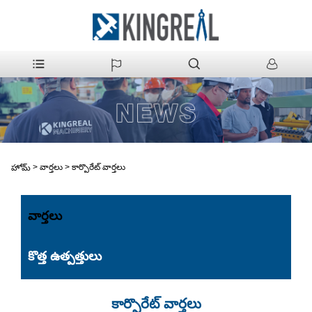
>
వార్తలు
>
కార్పొరేట్ వార్తలు
హోమ్
వార్తలు
కొత్త ఉత్పత్తులు
కార్పొరేట్ వార్తలు