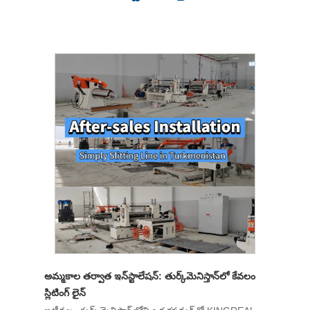
అమ్మకాల తర్వాత ఇన్‌స్టాలేషన్: తుర్క్‌మెనిస్తాన్‌లో కేవలం
స్లిటింగ్ లైన్