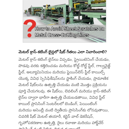
మెటల్ క్రాస్-కటింగ్ లైన్లలో షీట్ గీతలు ఎలా నివారించాలి?
మెటల్ క్రాస్-కటింగ్ లైన్‌లు విప్పడం, స్ట్రెయిటెనింగ్ చేయడం,
పొడవు వరకు కత్తిరించడం మరియు కోల్డ్-రోల్డ్ స్టీల్, గాల్వనైజ్డ్
స్టీల్, అల్యూమినియం మరియు స్టెయిన్‌లెస్ స్టీల్ కాయిల్స్
యొక్క వివిధ స్పెసిఫికేషన్‌లను స్టాకింగ్ చేయడం, ప్రామాణిక
మెటల్ షీట్‌లను ఉత్పత్తి చేయడం వంటి మొత్తం ప్రక్రియను
పూర్తి చేయగలవు. ఈ షీట్‌లు, లెవలింగ్ మరియు క్రాస్-కటింగ్
లైన్‌ల ద్వారా భారీగా ఉత్పత్తి చేయబడతాయి, వివిధ స్టీల్
కాయిల్ ప్రాసెసింగ్ సెంటర్‌లలో బెండింగ్, పెయింటింగ్
మరియు అసెంబ్లీ వంటి ద్వితీయ ప్రాసెసింగ్‌కు లోనవుతాయి,
చివరికి షీట్ మెటల్ తయారీ, కర్టెన్ వాల్ డెకరేషన్,
గృహోపకరణాల ఉత్పత్తి, రైలు రవాణా మరియు హార్డ్‌వేర్
ప్రాసెసింగ్ వంటి విభిన్న దిగువ రంగాలలో