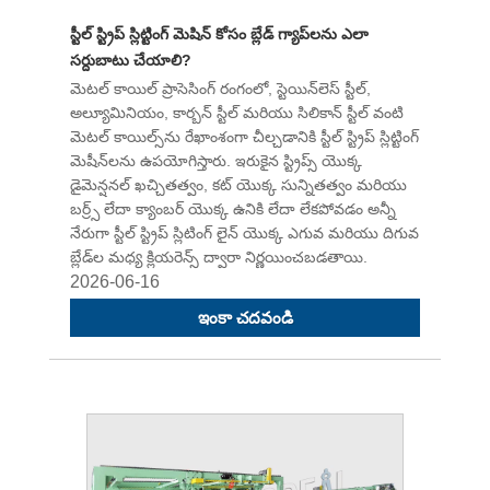
స్టీల్ స్ట్రిప్ స్లిట్టింగ్ మెషిన్ కోసం బ్లేడ్ గ్యాప్‌లను ఎలా
సర్దుబాటు చేయాలి?
మెటల్ కాయిల్ ప్రాసెసింగ్ రంగంలో, స్టెయిన్‌లెస్ స్టీల్,
అల్యూమినియం, కార్బన్ స్టీల్ మరియు సిలికాన్ స్టీల్ వంటి
మెటల్ కాయిల్స్‌ను రేఖాంశంగా చీల్చడానికి స్టీల్ స్ట్రిప్ స్లిట్టింగ్
మెషీన్‌లను ఉపయోగిస్తారు. ఇరుకైన స్ట్రిప్స్ యొక్క
డైమెన్షనల్ ఖచ్చితత్వం, కట్ యొక్క సున్నితత్వం మరియు
బర్ర్స్ లేదా క్యాంబర్ యొక్క ఉనికి లేదా లేకపోవడం అన్నీ
నేరుగా స్టీల్ స్ట్రిప్ స్లిటింగ్ లైన్ యొక్క ఎగువ మరియు దిగువ
బ్లేడ్‌ల మధ్య క్లియరెన్స్ ద్వారా నిర్ణయించబడతాయి.
2026-06-16
ఇంకా చదవండి