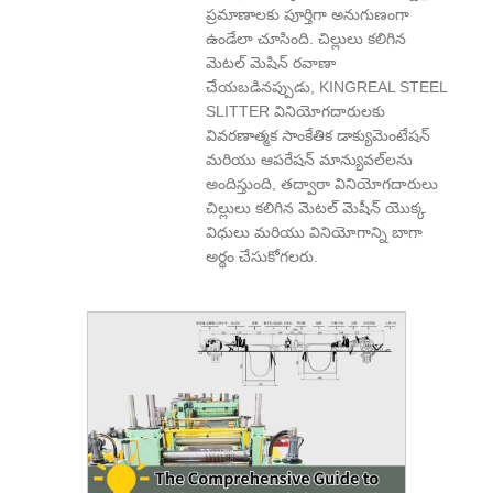
ప్రమాణాలకు పూర్తిగా అనుగుణంగా
ఉండేలా చూసింది. చిల్లులు కలిగిన
మెటల్ మెషిన్ రవాణా
చేయబడినప్పుడు, KINGREAL STEEL
SLITTER వినియోగదారులకు
వివరణాత్మక సాంకేతిక డాక్యుమెంటేషన్
మరియు ఆపరేషన్ మాన్యువల్‌లను
అందిస్తుంది, తద్వారా వినియోగదారులు
చిల్లులు కలిగిన మెటల్ మెషీన్ యొక్క
విధులు మరియు వినియోగాన్ని బాగా
అర్థం చేసుకోగలరు.