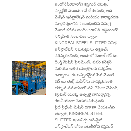
ఇండోనేషియాలోని కస్టమర్ యొక్క
ఫ్యాక్టరీకి ముందుగానే చేరుకుంది, ఇది
మెషిన్ ఇన్‌స్టాలేషన్ మరియు కార్యాచరణ
మార్గదర్శకానికి సంబంధించిన సమగ్ర
మెటల్ కట్‌ను అందించడానికి. కస్టమర్‌తో
సన్నిహిత సంభాషణ ద్వారా,
KINGREAL STEEL SLITTER వివిధ
ఇన్‌స్టాలేషన్ సమస్యలను తక్షణమే
పరిష్కరించింది, ఇందులో మెటల్ కట్ టు
లెంగ్త్ మెషిన్ ప్లేస్‌మెంట్, పవర్ కనెక్షన్
మరియు ఇతర యంత్రాలకు కనెక్షన్‌లు
ఉన్నాయి. ఈ ఖచ్చితమైన సేవ మెటల్
కట్ టు లెంగ్త్ మెషీన్‌ను సాధ్యమైనంత
తక్కువ సమయంలో పని చేసేలా చేసింది,
కస్టమర్ యొక్క ఉత్పత్తి సామర్థ్యాన్ని
గణనీయంగా మెరుగుపరుస్తుంది.
స్టీల్ స్లిట్టింగ్ మెషిన్ రవాణా చేయబడిన
తర్వాత, KINGREAL STEEL
SLITTER ఇంజనీర్లు ఆన్-సైట్
ఇన్‌స్టాలేషన్ కోసం ఇటలీలోని కస్టమర్