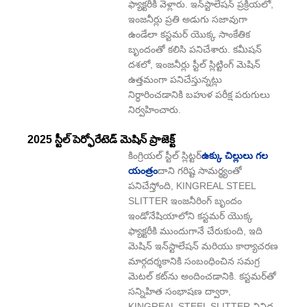
ఫ్యాక్టరీకి వెళ్లారు. ఇన్‌స్టాలేషన్ ప్రక్రియలో,
ఇంజనీర్లు ప్రతి అడుగు సజావుగా
ఉండేలా కస్టమర్ యొక్క సాంకేతిక
బృందంతో కలిసి పనిచేశారు. కమీషన్
దశలో, ఇంజనీర్లు స్టీల్ స్లిట్టింగ్ మెషిన్
ఉత్తమంగా పనిచేస్తున్నట్లు
నిర్ధారించడానికి బహుళ పరీక్ష పరుగులు
నిర్వహించారు.
2025 స్టీల్ పెర్ఫోరేటెడ్ మెషిన్ ప్రాజెక్ట్
కింగ్రియల్ స్టీల్ స్లిట్టర్
ఉక్కు చిల్లులు గల
యంత్రం
దాని గరిష్ట సామర్థ్యంతో
పనిచేస్తోంది, KINGREAL STEEL
SLITTER ఇంజనీరింగ్ బృందం
ఇండోనేషియాలోని కస్టమర్ యొక్క
ఫ్యాక్టరీకి ముందుగానే చేరుకుంది, ఇది
మెషిన్ ఇన్‌స్టాలేషన్ మరియు కార్యాచరణ
మార్గదర్శకానికి సంబంధించిన సమగ్ర
మెటల్ కట్‌ను అందించడానికి. కస్టమర్‌తో
సన్నిహిత సంభాషణ ద్వారా,
KINGREAL STEEL SLITTER వివిధ