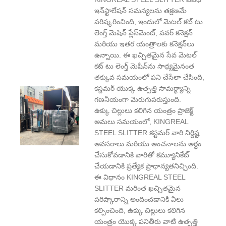
ఇన్‌స్టాలేషన్ సమస్యలను తక్షణమే
పరిష్కరించింది, ఇందులో మెటల్ కట్ టు
లెంగ్త్ మెషిన్ ప్లేస్‌మెంట్, పవర్ కనెక్షన్
మరియు ఇతర యంత్రాలకు కనెక్షన్‌లు
ఉన్నాయి. ఈ ఖచ్చితమైన సేవ మెటల్
కట్ టు లెంగ్త్ మెషీన్‌ను సాధ్యమైనంత
తక్కువ సమయంలో పని చేసేలా చేసింది,
కస్టమర్ యొక్క ఉత్పత్తి సామర్థ్యాన్ని
గణనీయంగా మెరుగుపరుస్తుంది.
ఉక్కు చిల్లులు కలిగిన యంత్రం ప్రాజెక్ట్
అమలు సమయంలో, KINGREAL
STEEL SLITTER కస్టమర్ వారి నిర్దిష్ట
అవసరాలు మరియు అంచనాలను అర్థం
చేసుకోవడానికి వారితో కమ్యూనికేట్
చేయడానికి ప్రత్యేక ప్రాధాన్యతనిచ్చింది.
ఈ విధానం KINGREAL STEEL
SLITTER మరింత ఖచ్చితమైన
పరిష్కారాన్ని అందించడానికి వీలు
కల్పించింది, ఉక్కు చిల్లులు కలిగిన
యంత్రం యొక్క పనితీరు వాటి ఉత్పత్తి