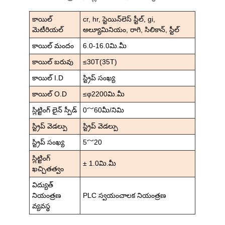
కాయిల్
cr, hr, స్టెయిన్‌లెస్ స్టీల్, gi,
మెటీరియల్
అల్యూమినియం, రాగి, సిలికాన్, స్టీల్
కాయిల్ మందం
6.0-16.0మి.మీ
కాయిల్ బరువు
≤30T(35T)
కాయిల్ I.D
స్ట్రిప్ సంఖ్య
కాయిల్ O.D
≤φ2200మి.మీ
స్లిట్టింగ్ లైన్ స్పీడ్
0～60మీ/నిమి
స్ట్రిప్ వెడల్పు
స్ట్రిప్ వెడల్పు
స్ట్రిప్ సంఖ్య
5～20
స్లిట్టింగ్
± 1.0మి.మీ
ఖచ్చితత్వం
విద్యుత్
నియంత్రణ
PLC స్వయంచాలక నియంత్రణ
వ్యవస్థ