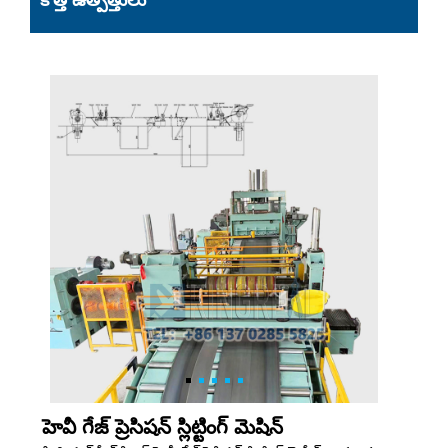
కొత్త ఉత్పత్తులు
హెవీ గేజ్ ప్రెసిషన్ స్లిట్టింగ్ మెషిన్