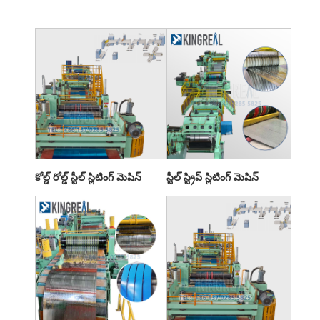
కోల్డ్ రోల్డ్ స్టీల్ స్లిటింగ్ మెషిన్
స్టీల్ స్ట్రిప్ స్లిటింగ్ మెషిన్