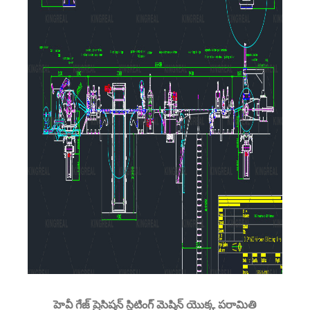
హెవీ గేజ్ ప్రెసిషన్ స్లిటింగ్ మెషిన్ యొక్క పరామితి