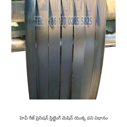
హెవీ గేజ్ ప్రెసిషన్ స్లిట్టింగ్ మెషిన్ యొక్క పని విధానం