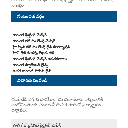
నాణ్యత
సంబంధిత వర్గం
కాయిల్ స్లిట్టింగ్ మెషిన్
కాయిల్ కట్ టు లెంగ్త్ మెషిన్
హై స్పీడ్ కట్ టు లెంగ్త్ లైన్ సొల్యూషన్
హెవీ గేజ్ పొడవు రేఖకు కట్
కాయిల్ స్లిటింగ్ మెషిన్ ఉపకరణాలు
కాయిల్ ప్యాకేజింగ్ లైన్స్
ఇతర కాయిల్ ప్రాసెస్ లైన్
విచారణ పంపండి
దయచేసి దిగువ ఫారమ్‌లో మీ విచారణను ఇవ్వడానికి
సంకోచించకండి. మేము మీకు 24 గంటల్లో ప్రత్యుత్తరం
ఇస్తాము.