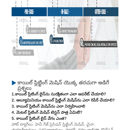
కాయిల్ స్లిట్టింగ్ మెషిన్ యొక్క తరచుగా అడిగే
ప్రశ్నలు
1.కాయిల్ స్లిటింగ్ లైన్‌ను సురక్షితంగా ఎలా ఆపరేట్ చేయాలి?
2.
అల్యూమినియం కాయిల్ స్లిట్టింగ్ మెషీన్‌ను ఎలా రిపేర్ చేయాలి?
3.
కాయిల్ స్లిటింగ్ మెషిన్‌ను ఎలా నిర్వహించాలి
4.
మెటల్ స్లిటింగ్ మెషిన్ టెన్షన్ పాత్ర ఏమిటి?
5.
కాయిల్ స్లిటింగ్ లైన్ వేగం ఎంత?
హాట్ ట్యాగ్‌లు: హెవీ గేజ్ ప్రెసిషన్ స్లిట్టింగ్ మెషిన్, చైనా,
తయారీదారులు, సరఫరాదారులు, ఫ్యాక్టరీ, ధరల జాబితా, కొటేషన్,