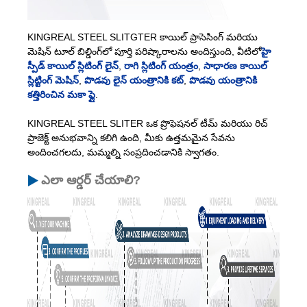
KINGREAL STEEL SLITGTER కాయిల్ ప్రాసెసింగ్ మరియు
మెషిన్ టూల్ బిల్డింగ్‌లో పూర్తి పరిష్కారాలను అందిస్తుంది, వీటిలో
హై
స్పీడ్ కాయిల్ స్లిటింగ్ లైన్
,
రాగి స్లిటింగ్ యంత్రం
,
సాధారణ కాయిల్
స్లిట్టింగ్ మెషిన్
,
పొడవు లైన్ యంత్రానికి కట్
,
పొడవు యంత్రానికి
కత్తిరించిన మకా ఫ్లై
.
KINGREAL STEEL SLITER ఒక ప్రొఫెషనల్ టీమ్ మరియు రిచ్
ప్రాజెక్ట్ అనుభవాన్ని కలిగి ఉంది, మీకు ఉత్తమమైన సేవను
అందించగలదు, మమ్మల్ని సంప్రదించడానికి స్వాగతం.
ఎలా ఆర్డర్ చేయాలి?