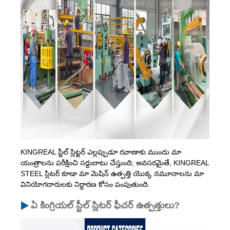
KINGREAL స్టీల్ స్లిట్టర్ ఎల్లప్పుడూ రవాణాకు ముందు మా
యంత్రాలను పరీక్షించి సర్దుబాటు చేస్తుంది; అవసరమైతే, KINGREAL
STEEL స్లిటర్ కూడా మా మెషిన్ ఉత్పత్తి యొక్క నమూనాలను మా
వినియోగదారులకు నిర్ధారణ కోసం పంపుతుంది.
ఏ కింగ్రియల్ స్టీల్ స్లిటర్ ఫీచర్ ఉత్పత్తులు?