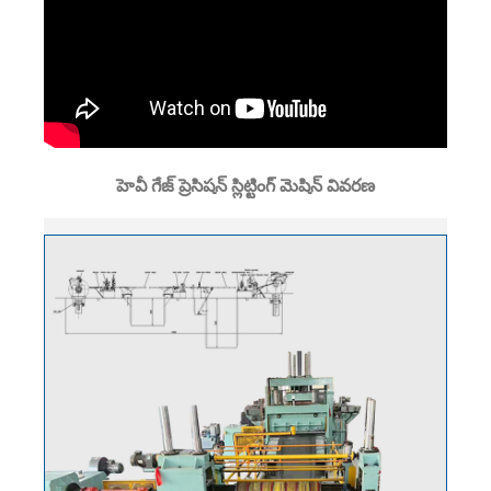
హెవీ గేజ్ ప్రెసిషన్ స్లిట్టింగ్ మెషిన్ వివరణ