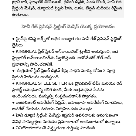
ట్రాలీ కార్, హైడ్రాలిక్ డీకోయిలర్, గైడింగ్ డివైజ్, పించ్ రోలర్, హెవీ గేజ్
స్లిట్టింగ్ మెషిన్, డ్యూయల్ స్లిట్టర్ హెడ్, లూప్, టెన్షన్ మరియు రివైండ్
ఉంటాయి.
హెవీ గేజ్ ప్రెసిషన్ స్లిట్టింగ్ మెషిన్ యొక్క ప్రయోజనం
●
స్ట్రిప్‌పై కనిష్ట బర్ర్స్‌తో అధిక నాణ్యత గల హెవీ గేజ్ ప్రెసిషన్ స్లిట్టింగ్
లైన్‌లు
●
KINGREAL స్టీల్ స్లిటర్ అన్‌కాయిలింగ్ ట్రాలీని అందిస్తుంది, ఇది
హైడ్రాలిక్ అన్‌కాయిలింగ్‌ను స్వీకరిస్తుంది. ఆటోమేటిక్ రోల్-అప్
ప్రభావాన్ని సాధించడానికి.
●
-కింగ్రియల్ స్టీల్ స్లిటర్ డిజైన్ శీఘ్ర సాధన మార్పు కోసం 2 పూర్తి
స్లిటింగ్ హెడ్‌లను అందిస్తుంది.
●
KINGREAL STEEL SLITER ఒక ప్రొఫెషనల్ టీమ్ మరియు రిచ్
ప్రాజెక్ట్ అనుభవాన్ని కలిగి ఉంది, మీకు ఉత్తమమైన సేవను
అందించగలదు, మమ్మల్ని సంప్రదించడానికి స్వాగతం.
●
ఇంటెలిజెంట్ ఆపరేటింగ్ సిస్టమ్, బహుభాషా ఆపరేటింగ్ సూచనలు,
ఆపరేట్ చేయడం మరియు నిర్వహించడం సులభం.
●
హెవీ డ్యూటీ స్లిట్టింగ్ మెషీన్లు కస్టమర్ అవసరాలకు అనుగుణంగా
వివిధ సామర్థ్యాలు మరియు ప్రమాణాలలో అందుబాటులో ఉన్నాయి.
●
వినియోగదారులచే విస్తృతంగా గుర్తింపు పొందింది.