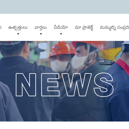
ి
ఉత్పత్తులు
వార్తలు
వీడియో
మా ప్రాజెక్ట్
మమ్మల్ని సంప్రద