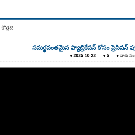
కొత్తది
సమర్థవంతమైన ఫ్యాబ్రికేషన్ కోసం ప్రెసిషన్ ఫు
●
2025-10-22
●
5
●
నాకు సం