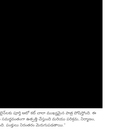
న్‌లకు పూర్తి ఆటో కట్ చాలా ముఖ్యమైన పాత్ర పోషిస్తోంది. ఈ
ు సమర్ధవంతంగా ఉత్పత్తి చేస్తుంది మరియు పరిశ్రమ, నిర్మాణం,
ంది. పంక్తులు నిరంతరం మెరుగుపడతాయి."