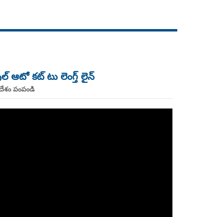
Live
ల్ ఆటో కట్ టు లెంగ్త్ లైన్
దేశం పంపండి