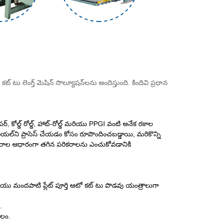
 కట్ టు లెంగ్త్ మెషిన్ సొల్యూషన్‌లను అందిస్తుంది. కిందివి ప్రధాన
యం, కాపర్, కోల్డ్ రోల్డ్, హాట్-రోల్డ్ మరియు PPGI వంటి అనేక రకాల
ెటీరియల్‌ని ప్రాసెస్ చేయడం కోసం రూపొందించబడ్డాయి, మరికొన్ని
అవసరాల ఆధారంగా తగిన పరికరాలను ఎంచుకోవడానికి
మరియు మందపాటి ప్లేట్ పూర్తి ఆటో కట్ టు పొడవు యంత్రాలుగా
.
ూలం.