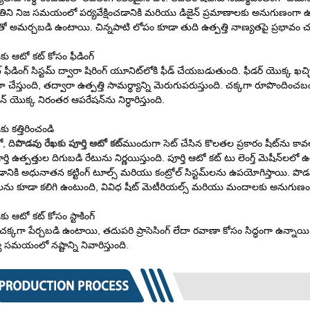
థితిని నిజ సమయంలో పర్యవేక్షించడానికి మరియు డిజైన్ ప్రమాణాలకు అనుగుణంగా
‌లతో అమర్చబడి ఉంటాయి. చిన్నపాటి లోపం కూడా తుది ఉత్పత్తి నాణ్యతపై ప్రభావం చ
కు ఆటో కట్ కోసం ఫీడింగ్
షీట్ ఫీడింగ్ సిస్టమ్ ద్వారా షిరింగ్ యూనిట్‌లోకి ఫీడ్ చేయబడుతుంది. ఫీడర్ యొక్క ఖచ్చ
ా చేస్తుంది, తద్వారా ఉత్పత్తి సామర్థ్యాన్ని మెరుగుపరుస్తుంది. చక్కగా రూపొందిం
లైన్ యొక్క నిరంతర ఆపరేషన్‌ను నిర్ధారిస్తుంది.
ు కత్తిరించండి
, ది
పొడవు రేఖకు పూర్తి ఆటో కట్
ముందుగా సెట్ చేసిన కొలతల ప్రకారం షీట్‌ను కావల
ర్తి ఉత్పత్తుల దిగుబడి రేటును నిర్ణయిస్తుంది. పూర్తి ఆటో కట్ టు లెంగ్త్ మెషీన్‌లలో
చడానికి అధునాతన కట్టింగ్ టూల్స్ మరియు కంట్రోల్ సిస్టమ్‌లను ఉపయోగిస్తాయి. పొ
ాలను కూడా కలిగి ఉంటుంది, వివిధ షీట్ మెటీరియల్స్ మరియు మందాలకు అనుగుణం
ు ఆటో కట్ కోసం స్టాకింగ్
ు చక్కగా పేర్చబడి ఉంటాయి, తదుపరి ప్రాసెసింగ్ లేదా రవాణా కోసం సిద్ధంగా ఉన్నాయి. స్ట
వ సమయంలో నష్టాన్ని నివారిస్తుంది.