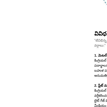
వివిధ
"టి
విభిన్
వర్గాలు:"
1. మెటల్
కింగ్రియల్
పదార్థాలన
బహుళ పదా
అనుమతిస్
2. ప్లేట్
కింగ్రియల్ స్
వర్గీకరిం
లైట్ గేజ
మీడియం గ