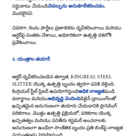
సర్దుబాటు చేయండి
వెడల్పును అనుకూలీకరించడం
,
మొదలైనవి
చివరగా, రెండు పార్టీలు ప్రణాళికను ధృవీకరించాయి మరియు
ఆర్డర్‌పై సంతకం చేశాయి, అధికారికంగా ఉత్పత్తి దశలోకి
ప్రవేశించాయి.
4. యంత్రాల తయారీ
ఆర్డర్ ధృవీకరించబడిన తర్వాత, KINGREAL STEEL
SLITTER యొక్క ఉత్పత్తి బృందం త్వరగా పనికి వెళ్లింది.
కింగ్రియల్ స్టీల్ స్లిటర్ ఉపయోగిస్తుంది
అధిక నాణ్యత
ముడి
పదార్థాలు మరియు
అభివృద్ధి చెందింది
డిజైన్ డ్రాయింగ్‌లతో
ఖచ్చితమైన అనుగుణంగా తయారు చేయడానికి ప్రాసెసింగ్
పరికరాలు. మొత్తం ఉత్పత్తి ప్రక్రియలో, పరికరాల యొక్క
ఖచ్చితత్వం మరియు పనితీరు కస్టమర్ అంచనాలకు
అనుగుణంగా ఉండేలా సాంకేతిక బృందం ప్రతి లింక్‌పై నాణ్యత
నియంత్రణను నిర్వహిస్తుంది.