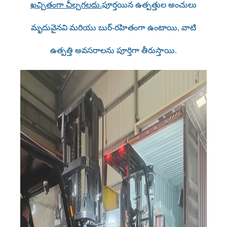
ఖచ్చితంగా చీల్చగలదు.
పూర్తయిన ఉత్పత్తుల అంచులు
మృదువైనవి మరియు బుర్-రహితంగా ఉంటాయి, వాటి
ఉత్పత్తి అవసరాలను పూర్తిగా తీరుస్తాయి.