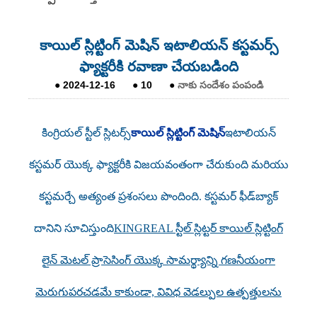
కాయిల్ స్లిట్టింగ్ మెషిన్ ఇటాలియన్ కస్టమర్స్
ఫ్యాక్టరీకి రవాణా చేయబడింది
●
2024-12-16
●
10
●
నాకు సందేశం పంపండి
కింగ్రియల్ స్టీల్ స్లిటర్స్
కాయిల్ స్లిట్టింగ్ మెషిన్
ఇటాలియన్
కస్టమర్ యొక్క ఫ్యాక్టరీకి విజయవంతంగా చేరుకుంది మరియు
కస్టమర్చే అత్యంత ప్రశంసలు పొందింది. కస్టమర్ ఫీడ్‌బ్యాక్
దానిని సూచిస్తుంది
KINGREAL స్టీల్ స్లిట్టర్ కాయిల్ స్లిట్టింగ్
లైన్ మెటల్ ప్రాసెసింగ్ యొక్క సామర్థ్యాన్ని గణనీయంగా
మెరుగుపరచడమే కాకుండా, వివిధ వెడల్పుల ఉత్పత్తులను