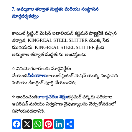
7. అమ్మకాల తర్వాత మద్దతు మరియు సంస్థాపన
మార్గదర్శకత్వం
కాయిల్ స్లిట్టింగ్ మెషిన్ ఇటాలియన్ కస్టమర్ ఫ్యాక్టరీకి వచ్చిన
తర్వాత, KINGREAL STEEL SLITTER యొక్క సేవ
ముగియదు. KINGREAL STEEL SLITTER క్రింది
అమ్మకాల తర్వాత మద్దతును అందిస్తుంది:
⭐ వినియోగదారులకు మార్గనిర్దేశం
చేయండి
వీడియోలు
కాయిల్ స్లిటింగ్ మెషిన్ యొక్క సంస్థాపన
మరియు డీబగ్గింగ్ పూర్తి చేయడానికి;
⭐ అందించండి
కార్యాచరణ శిక్షణ
కస్టమర్ వర్కర్లు పరికరాల
ఆపరేషన్ మరియు నిర్వహణ నైపుణ్యాలను నేర్చుకోవడంలో
సహాయపడటానికి.
Facebook
X
WhatsApp
Pinterest
LinkedIn
Share