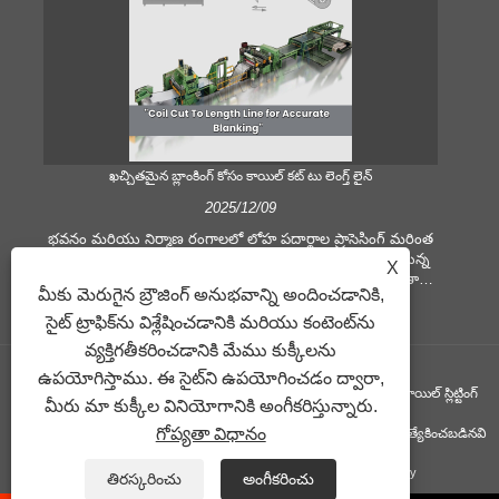
ఖచ్చితమైన బ్లాంకింగ్ కోసం కాయిల్ కట్ టు లెంగ్త్ లైన్
స
2025/12/09
భవనం మరియు నిర్మాణ రంగాలలో లోహ పదార్థాల ప్రాసెసింగ్ మరింత
కీలకంగా పెరుగుతోంది. సాంకేతిక పరిణామాలు మరియు మారుతున్న
కీ
X
కస్టమర్ల అంచనాలు కంపెనీలను మరింత ఎక్కువ ఉత్పాదక ప్రమాణాలు
ము
మీకు మెరుగైన బ్రౌజింగ్ అనుభవాన్ని అందించడానికి,
మరియు నాణ్యత డిమాండ్‌లను అందుకోవడానికి బలవంతం చేస్తాయి.
సమ
సాంప్రదాయిక చేతి ప్రాసెసింగ్ పద్ధతులు సమకాలీన పరిశ్రమ
షీట
సైట్ ట్రాఫిక్‌ను విశ్లేషించడానికి మరియు కంటెంట్‌ను
అవసరాలను తీర్చడానికి సరిపోవు, ప్రత్యేకించి గొప్ప ఖచ్చితత్వం
వ్యక్తిగతీకరించడానికి మేము కుక్కీలను
మరియు సామర్థ్యం కోసం. అందువల్ల, కాయిల్ కట్ టు లెంగ్త్ లైన్
ఉపయ
ఉపయోగిస్తాము. ఈ సైట్‌ని ఉపయోగించడం ద్వారా,
కాయిల్ ప్రాసెసింగ్ పరికరంగా ఉద్భవించింది.
కాపీరైట్ ©GUANGZHOU KINGREAL MACHINERY CO., LTD.， - కాయిల్ స్లిట్టింగ్
మీరు మా కుక్కీల వినియోగానికి అంగీకరిస్తున్నారు.
గోప్యతా విధానం
మెషిన్, కాయిల్ కట్ టు లెంగ్త్ మెషిన్, మెటల్ కట్ లెంగ్త్ లైన్ - అన్ని హక్కులూ ప్రత్యేకించబడినవి
లింకులు
Sitemap
RSS
XML
Privacy Policy
తిరస్కరించు
అంగీకరించు