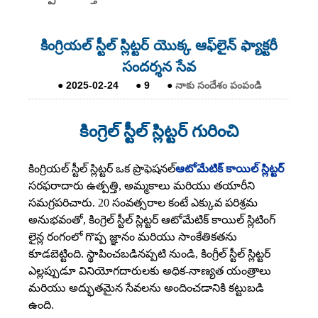
కింగ్రియల్ స్టీల్ స్లిట్టర్ యొక్క ఆఫ్‌లైన్ ఫ్యాక్టరీ
సందర్శన సేవ
●
2025-02-24
●
9
●
నాకు సందేశం పంపండి
కింగ్రెల్ స్టీల్ స్లిట్టర్ గురించి
కింగ్రియల్ స్టీల్ స్లిట్టర్ ఒక ప్రొఫెషనల్
ఆటోమేటిక్ కాయిల్ స్లిట్టర్
సరఫరాదారు ఉత్పత్తి, అమ్మకాలు మరియు తయారీని
సమగ్రపరిచారు. 20 సంవత్సరాల కంటే ఎక్కువ పరిశ్రమ
అనుభవంతో, కింగ్రెల్ స్టీల్ స్లిట్టర్ ఆటోమేటిక్ కాయిల్ స్లిటింగ్
లైన్ల రంగంలో గొప్ప జ్ఞానం మరియు సాంకేతికతను
కూడబెట్టింది. స్థాపించబడినప్పటి నుండి, కింగ్రీల్ స్టీల్ స్లిట్టర్
ఎల్లప్పుడూ వినియోగదారులకు అధిక-నాణ్యత యంత్రాలు
మరియు అద్భుతమైన సేవలను అందించడానికి కట్టుబడి
ఉంది.