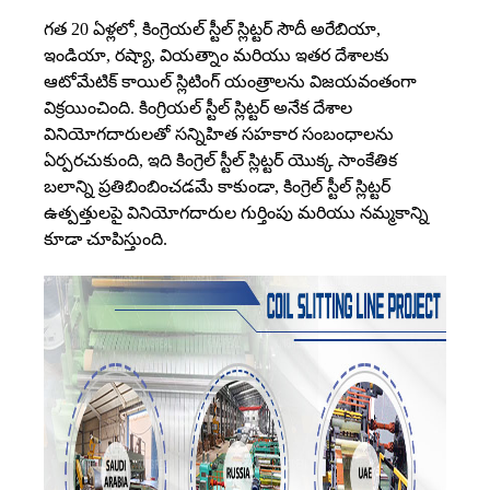
గత 20 ఏళ్లలో, కింగ్రెయల్ స్టీల్ స్లిట్టర్ సౌదీ అరేబియా,
ఇండియా, రష్యా, వియత్నాం మరియు ఇతర దేశాలకు
ఆటోమేటిక్ కాయిల్ స్లిటింగ్ యంత్రాలను విజయవంతంగా
విక్రయించింది. కింగ్రియల్ స్టీల్ స్లిట్టర్ అనేక దేశాల
వినియోగదారులతో సన్నిహిత సహకార సంబంధాలను
ఏర్పరచుకుంది, ఇది కింగ్రెల్ స్టీల్ స్లిట్టర్ యొక్క సాంకేతిక
బలాన్ని ప్రతిబింబించడమే కాకుండా, కింగ్రెల్ స్టీల్ స్లిట్టర్
ఉత్పత్తులపై వినియోగదారుల గుర్తింపు మరియు నమ్మకాన్ని
కూడా చూపిస్తుంది.