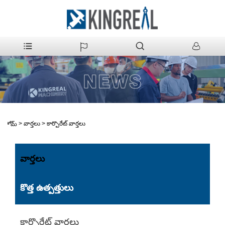
>
వార్తలు
>
కార్పొరేట్ వార్తలు
హోమ్
వార్తలు
కొత్త ఉత్పత్తులు
కార్పొరేట్ వార్తలు