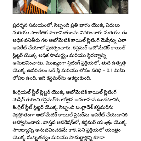
ప్రదర్శన సమయంలో, సిబ్బంది ప్రతి భాగం యొక్క విధులు
మరియు సాంకేతిక పారామితులను వివరించారు మరియు ఈ
అధిక-పనితీరు గల ఆటోమేటిక్ కాయిల్ స్లిటింగ్ మెషీన్ను ఎలా
ఆపరేట్ చేయాలో ప్రదర్శించారు. కస్టమర్ ఆటోమేటిక్ కాయిల్
స్లిట్టర్ యొక్క అధిక సామర్థ్యం మరియు స్థిరత్వాన్ని
అనుభవించాడు, ముఖ్యంగా స్లిటింగ్ ప్రక్రియలో, తుది ఉత్పత్తి
యొక్క ఉపరితలం బర్-ఫ్రీ మరియు లోపం పరిధి ± 0.1 మిమీ
లోపల ఉంది, ఇది కస్టమర్‌ను ఆకట్టుకుంది.
కింగ్రియల్ స్టీల్ స్లిట్టర్ యొక్క ఆటోమేటిక్ కాయిల్ స్లిటింగ్
మెషీన్ గురించి కస్టమర్‌కు లోతైన అవగాహన ఉండటానికి,
కింగ్రెల్ స్టీల్ స్లిట్టర్ యొక్క సిబ్బంది బంగ్లాదేశ్ కస్టమర్‌ను
వ్యక్తిగతంగా ఆటోమేటిక్ కాయిల్ స్లిటర్‌ను ఆపరేట్ చేయడానికి
ఆహ్వానించారు. వాస్తవ ఆపరేషన్‌లో, కస్టమర్ యంత్రం యొక్క
సౌలభ్యాన్ని అనుభవించడమే కాక, పని ప్రక్రియలో యంత్రం
యొక్క సున్నితత్వం మరియు సామర్థ్యాన్ని కూడా