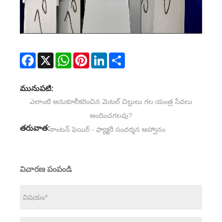
Facebook
X
WhatsApp
Pinterest
LinkedIn
Share
మునుపటి:
ఎలాంటి అనుకూలీకరించిన మెటల్ చిల్లులు గల యంత్ర సేవలు
అందించగలవు?
తరువాత:
కాంటన్ ఫెయిర్ - ఫ్యాక్టరీ సందర్శన ఆహ్వానం
విచారణ పంపండి