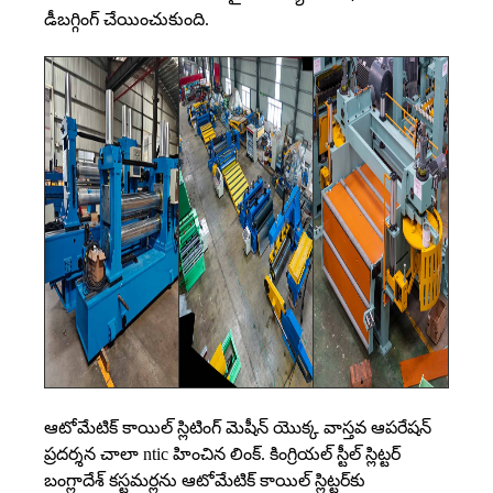
డీబగ్గింగ్ చేయించుకుంది.
ఆటోమేటిక్ కాయిల్ స్లిటింగ్ మెషీన్ యొక్క వాస్తవ ఆపరేషన్
ప్రదర్శన చాలా ntic హించిన లింక్. కింగ్రియల్ స్టీల్ స్లిట్టర్
బంగ్లాదేశ్ కస్టమర్లను ఆటోమేటిక్ కాయిల్ స్లిట్టర్‌కు