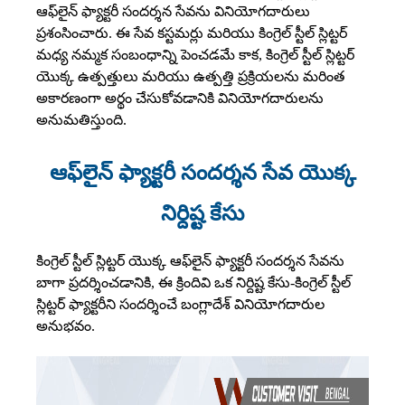
ఆఫ్‌లైన్ ఫ్యాక్టరీ సందర్శన సేవను వినియోగదారులు
ప్రశంసించారు. ఈ సేవ కస్టమర్లు మరియు కింగ్రెల్ స్టీల్ స్లిట్టర్
మధ్య నమ్మక సంబంధాన్ని పెంచడమే కాక, కింగ్రెల్ స్టీల్ స్లిట్టర్
యొక్క ఉత్పత్తులు మరియు ఉత్పత్తి ప్రక్రియలను మరింత
అకారణంగా అర్థం చేసుకోవడానికి వినియోగదారులను
అనుమతిస్తుంది.
ఆఫ్‌లైన్ ఫ్యాక్టరీ సందర్శన సేవ యొక్క
నిర్దిష్ట కేసు
కింగ్రెల్ స్టీల్ స్లిట్టర్ యొక్క ఆఫ్‌లైన్ ఫ్యాక్టరీ సందర్శన సేవను
బాగా ప్రదర్శించడానికి, ఈ క్రిందివి ఒక నిర్దిష్ట కేసు-కింగ్రెల్ స్టీల్
స్లిట్టర్ ఫ్యాక్టరీని సందర్శించే బంగ్లాదేశ్ వినియోగదారుల
అనుభవం.