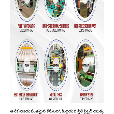
అనేక విజయవంతమైన కేసులలో, కింగ్రియల్ స్టీల్ స్లిట్టర్ యొక్క