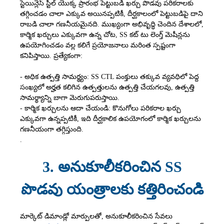
స్టెయిన్లెస్ స్టీల్ యొక్క ప్రారంభ పెట్టుబడి ఖర్చు పొడవు పరికరాలకు
తగ్గించడం చాలా ఎక్కువ అయినప్పటికీ, దీర్ఘకాలంలో పెట్టుబడిపై దాని
రాబడి చాలా గణనీయమైనది. ముఖ్యంగా అభివృద్ధి చెందిన దేశాలలో,
కార్మిక ఖర్చులు ఎక్కువగా ఉన్న చోట, SS కట్ టు లెంగ్త్ మెషీన్లను
ఉపయోగించడం వల్ల కలిగే ప్రయోజనాలు మరింత స్పష్టంగా
కనిపిస్తాయి. ప్రత్యేకంగా:
- అధిక ఉత్పత్తి సామర్థ్యం: SS CTL పంక్తులు తక్కువ వ్యవధిలో పెద్ద
సంఖ్యలో అర్హత కలిగిన ఉత్పత్తులను ఉత్పత్తి చేయగలవు, ఉత్పత్తి
సామర్థ్యాన్ని బాగా మెరుగుపరుస్తాయి.
- కార్మిక ఖర్చులను ఆదా చేయండి: కొనుగోలు పరికరాల ఖర్చు
ఎక్కువగా ఉన్నప్పటికీ, ఇది దీర్ఘకాలిక ఉపయోగంలో కార్మిక ఖర్చులను
గణనీయంగా తగ్గిస్తుంది.
.
3. అనుకూలీకరించిన SS
పొడవు యంత్రాలకు కత్తిరించండి
మార్కెట్ డిమాండ్లో మార్పులతో, అనుకూలీకరించిన సేవలు