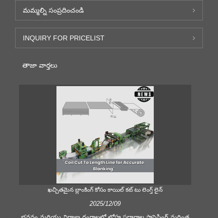
మమ్మల్ని సంప్రదించండి
INQUIRY FOR PRICELIST
తాజా వార్తలు
ఖచ్చితమైన బ్లాంకింగ్ కోసం కాయిల్ కట్ టు లెంగ్త్ లైన్
స
2025/12/09
భవనం మరియు నిర్మాణ రంగాలలో లోహ పదార్థాల ప్రాసెసింగ్ మరింత