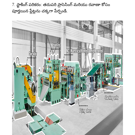
7. స్టాకింగ్ పరికరం: తదుపరి ప్రాసెసింగ్ మరియు రవాణా కోసం
పూర్తయిన ప్లేట్లను చక్కగా పేర్చండి.