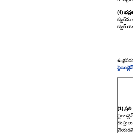
(4) భద్ర
కట్టర్‌న
కట్టర్ య
శుభ్రపర
స్టెయిన్లె
(1) ప్రత
స్టెయిన్
దుస్తులు
చేయడమే క