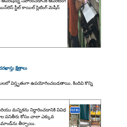
ికాని ఆపరేషన్ను నివారించడానికి ఆపరేటింగ్
‌లెస్ స్టీల్ కాయిల్ స్లిటింగ్ మెషీన్
 దరఖాస్తు క్షేత్రాలు
మలలో విస్తృతంగా ఉపయోగించబడతాయి. కిందివి కొన్ని
 మరియు మన్నికను నిర్ధారించడానికి వివిధ
ాల పనితీరు కోసం చాలా ఎక్కువ
ిమాండ్‌ను తీర్చాయి.