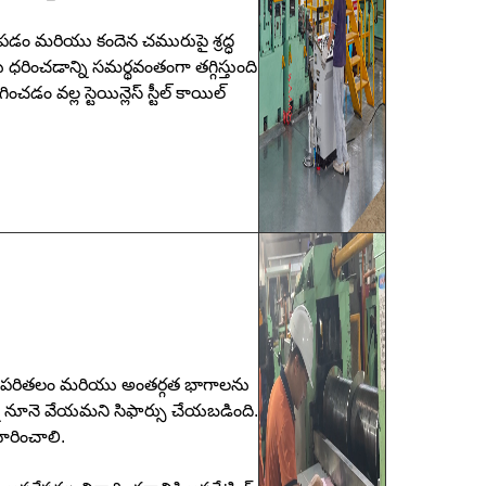
ం నింపడం మరియు కందెన చమురుపై శ్రద్ధ
లు ధరించడాన్ని సమర్థవంతంగా తగ్గిస్తుంది
 వల్ల స్టెయిన్లెస్ స్టీల్ కాయిల్
ికరాల ఉపరితలం మరియు అంతర్గత భాగాలను
్ని నూనె వేయమని సిఫార్సు చేయబడింది.
ారించాలి.