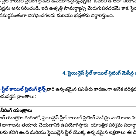
లెస్ స్టీల్ కాయిల్ స్లిటింగ్ లైన్‌ను ఉపయోగిస్తున్నప్పుడు, ఓవర్‌లోడ్ లేదా సర
కేషన్లను అనుసరించండి. ఇది ఉత్పత్తి సామర్థ్యాన్ని మెరుగుపరచడమే కాక, స్టెయిన్
ని సమర్థవంతంగా నిరోధించగలదు మరియు భద్రతను నిర్ధారిస్తుంది.
4. స్టెయిన్లెస్ స్టీల్ కాయిల్ స్లిటింగ్ మెషీన్ల
్ స్టీల్ కాయిల్ స్లిటింగ్ లైన్స్
వారి ఉన్నతమైన పనితీరు కారణంగా అనేక పరిశ్ర
నువర్తన ప్రాంతాలు:
నీరింగ్ యంత్రాలు
గ్ యంత్రాల రంగంలో, స్టెయిన్లెస్ స్టీల్ కాయిల్ స్లిటింగ్ మెషీన్లు వాటి బలం
క భాగాలను తయారు చేయడానికి ఉపయోగిస్తారు. యాంత్రిక పరిశ్రమ పదార్థ
ు కలిగి ఉంది మరియు స్టెయిన్లెస్ స్టీల్ యొక్క ఉన్నతమైన లక్షణాలు ఈ డ