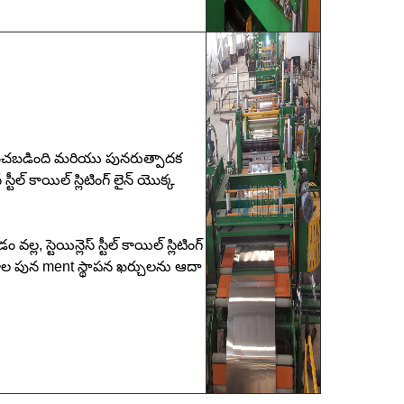
పొందించబడింది మరియు పునరుత్పాదక
ీల్ కాయిల్ స్లిటింగ్ లైన్ యొక్క
్టెయిన్లెస్ స్టీల్ కాయిల్ స్లిటింగ్
రాల పున ment స్థాపన ఖర్చులను ఆదా