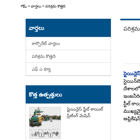
>
వార్తలు
>
పరిశ్రమ కొత్తది
హోమ్
వార్తలు
పరిశ్రమ 
కార్పొరేట్ వార్తలు
పరిశ్రమ కొత్తది
ఎఫ్ ఎ క్యూ
స్టెయిన్లె
స్టెయిన
దేశాలలో 
కొత్త ఉత్పత్తులు
ఇంజనీరి
స్టీల్ 
స్టెయిన్లెస్ స్టీల్ కాయిల్
ముఖ్యమైన
స్లిటింగ్ మెషిన్
అప్లికేష