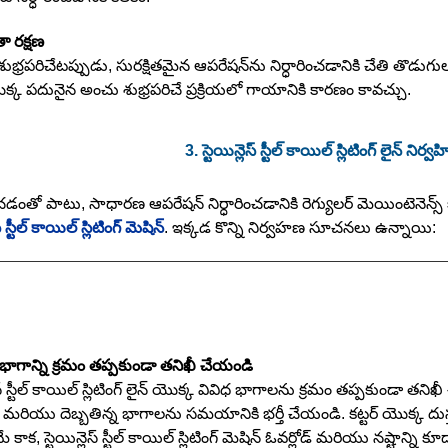
తా రక్షణ
ు శుభ్రపరిచేటప్పుడు, సురక్షితమైన ఆపరేషన్‌ను నిర్ధారించడానికి చేతి తొడ
ొక్క పదునైన అంచు శుభ్రపరిచే ప్రక్రియలో గాయానికి కారణం కావచ్చు.
3. స్టెయిన్లెస్ స్టీల్ కాయిల్ స్లిటింగ్ లైన్ ని
చడంతో పాటు, సాధారణ ఆపరేషన్ నిర్ధారించడానికి రెగ్యులర్ మెయింటెనెన
స్ స్టీల్ కాయిల్ స్లిటింగ్ మెషిన్
. ఇక్కడ కొన్ని నిర్వహణ సూచనలు ఉన్నాయి:
ి భాగాన్ని క్రమం తప్పకుండా తనిఖీ చేయండి
లెస్ స్టీల్ కాయిల్ స్లిటింగ్ లైన్ యొక్క వివిధ భాగాలను క్రమం తప్పకుండా తన
 మరియు దెబ్బతిన్న భాగాలను సమయానికి భర్తీ చేయండి. కట్టర్ యొక్క దుస్తుల
ాక, స్టెయిన్లెస్ స్టీల్ కాయిల్ స్లిటింగ్ మెషిన్ ఓవర్లోడ్ మరియు నష్టాన్ని కూ