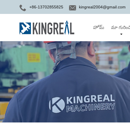
+86-13702855825
kingreal2004@gmail.com
హోమ్
మా గురించ