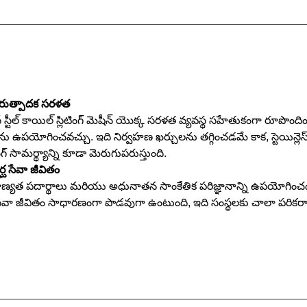
నరుత్పాదక సరళత
్లెస్ స్టీల్ కాయిల్ స్లిటింగ్ మెషీన్ యొక్క సరళత వ్యవస్థ సహేతుకంగా రూ
 ఉపయోగించవచ్చు. ఇది నిర్వహణ ఖర్చులను తగ్గించడమే కాక, స్టెయిన్లెస్ స్ట
్ సామర్థ్యాన్ని కూడా మెరుగుపరుస్తుంది.
ర్ఘ సేవా జీవితం
్యత పదార్థాలు మరియు అధునాతన సాంకేతిక పరిజ్ఞానాన్ని ఉపయోగించడం వల్ల, స
 సేవా జీవితం సాధారణంగా పొడవుగా ఉంటుంది, ఇది సంస్థలకు చాలా పరిక