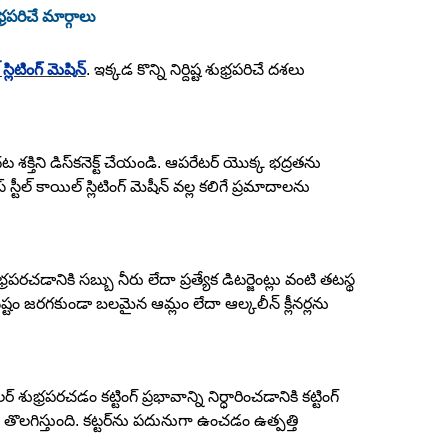
శుభ్రపరిచే మార్గాలు
 స్లిటింగ్ మెషిన్
. ఇక్కడ కొన్ని నిర్దిష్ట శుభ్రపరిచే దశలు
దట శక్తిని డిస్‌కనెక్ట్ చేయండి. ఆపరేటర్ యొక్క భద్రతను
స్టీల్ కాయిల్ స్లిటింగ్ మెషీన్ వల్ల కలిగే ప్రమాదాలను
రపరచడానికి సబ్బు నీరు లేదా ప్రత్యేక డిటర్జెంట్లు వంటి తటస్థ
 నష్టం జరగకుండా బలమైన ఆమ్లం లేదా ఆల్కలీన్ క్లీనర్లను
లర్ శుభ్రపరచడం కట్టింగ్ ప్రభావాన్ని నిర్ధారించడానికి కట్టింగ్
లగిస్తుంది. కట్టర్‌ను పదునుగా ఉంచడం ఉత్పత్తి