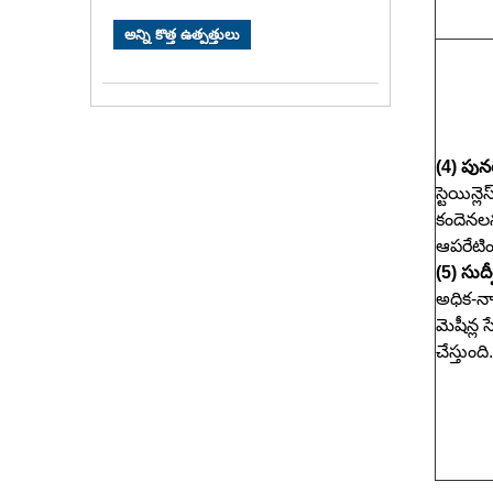
అన్ని కొత్త ఉత్పత్తులు
(4) పు
స్టెయిన
కందెనలను
ఆపరేటింగ
(5) సుదీ
అధిక-నాణ
మెషీన్ల
చేస్తుంది.