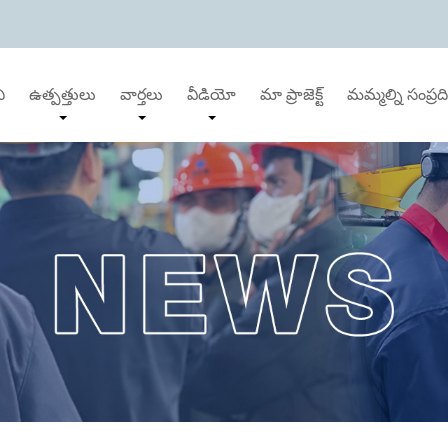
ి
ఉత్పత్తులు
వార్తలు
వీడియో
మా ప్రాజెక్ట్
మమ్మల్ని సంప్రద