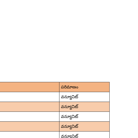
పరిమాణం
వన్యూనిట్
వన్యూనిట్
వన్యూనిట్
వన్యూనిట్
వన్యూనిట్