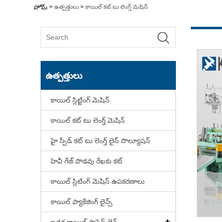
>
ఉత్పత్తులు
>
కాయిల్ కట్ టు లెంగ్త్ మెషిన్
హోమ్
ఉత్పత్తులు
కాయిల్ స్లిట్టింగ్ మెషిన్
కాయిల్ కట్ టు లెంగ్త్ మెషిన్
హై స్పీడ్ కట్ టు లెంగ్త్ లైన్ సొల్యూషన్
హెవీ గేజ్ పొడవు రేఖకు కట్
కాయిల్ స్లిటింగ్ మెషిన్ ఉపకరణాలు
కాయిల్ ప్యాకేజింగ్ లైన్స్