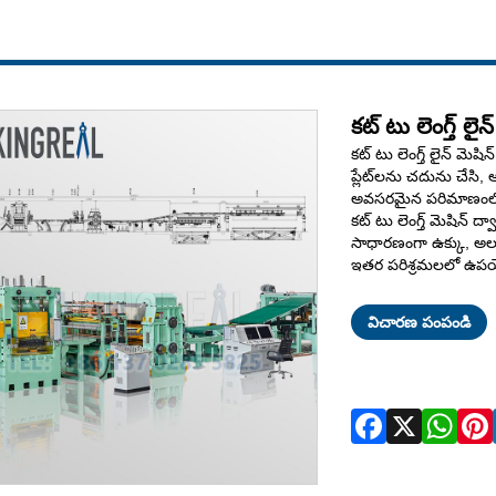
కట్ టు లెంగ్త్ లైన
కట్ టు లెంగ్త్ లైన్ మెష
ప్లేట్‌లను చదును చేసి
అవసరమైన పరిమాణంలో ప్రా
కట్ టు లెంగ్త్ మెషిన్ ద్
సాధారణంగా ఉక్కు, అల
ఇతర పరిశ్రమలలో ఉప
విచారణ పంపండి