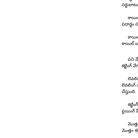
సర్దుబా
కాయిల
పదార్థం య
కాయిల
కాయిల్ బర
పని వ
కట్టింగ్
లెవలి
లెవలింగ్ 
చేస్తుంది.
కట్టిం
ఫ్లయింగ్ 
మొత్త
మొత్తం శక