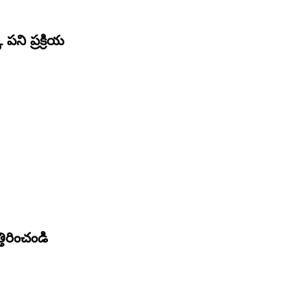
 పని ప్రక్రియ
్తిరించండి