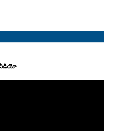
ి వీడియో