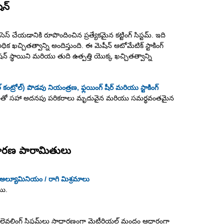
ిన్
్ చేయడానికి రూపొందించిన ప్రత్యేకమైన కట్టింగ్ సిస్టమ్. ఇది
ిక ఖచ్చితత్వాన్ని అందిస్తుంది. ఈ మెషీన్ ఆటోమేటిక్ స్టాకింగ్
మేషన్ స్థాయిని మరియు తుది ఉత్పత్తి యొక్క ఖచ్చితత్వాన్ని
కంట్రోల్) పొడవు నియంత్రణ, ఫ్లయింగ్ షీర్ మరియు స్టాకింగ్
ెకానిజమ్‌లతో సహా అదనపు పరికరాలు మృదువైన మరియు సమర్థవంతమైన
సాధారణ పారామితులు
 స్టీల్ / అల్యూమినియం / రాగి మిశ్రమాలు
యి.
యు లెవలింగ్ సిస్టమ్‌లు సాధారణంగా మెటీరియల్ మందం ఆధారంగా