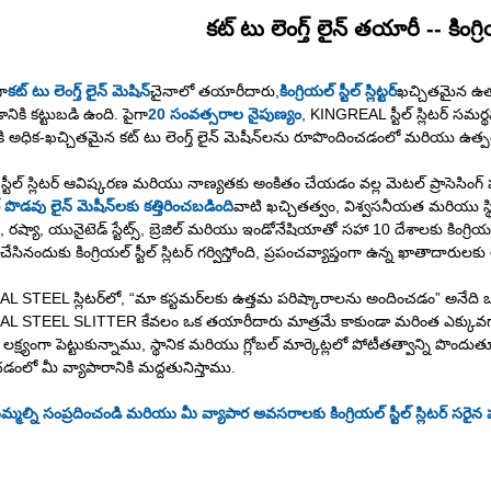
కట్ టు లెంగ్త్ లైన్ తయారీ -- కింగ్రియ
గా
కట్ టు లెంగ్త్ లైన్ మెషిన్
చైనాలో తయారీదారు,
కింగ్రియల్ స్టీల్ స్లిట్టర్
ఖచ్చితమైన ఉత్
ికి కట్టుబడి ఉంది. పైగా
20 సంవత్సరాల నైపుణ్యం
, KINGREAL స్టీల్ స్లిటర్ సమ
కి అధిక-ఖచ్చితమైన కట్ టు లెంగ్త్ లైన్ మెషీన్‌లను రూపొందించడంలో మరియు ఉత్పత్
ల్ స్టీల్ స్లిటర్ ఆవిష్కరణ మరియు నాణ్యతకు అంకితం చేయడం వల్ల మెటల్ ప్రాసెసిం
ిటర్ పొడవు లైన్ మెషీన్‌లకు కత్తిరించబడింది
వాటి ఖచ్చితత్వం, విశ్వసనీయత మరియు స్
రష్యా, యునైటెడ్ స్టేట్స్, బ్రెజిల్ మరియు ఇండోనేషియాతో సహా 10 దేశాలకు కింగ్రియల్ 
సినందుకు కింగ్రియల్ స్టీల్ స్లిటర్ గర్విస్తోంది, ప్రపంచవ్యాప్తంగా ఉన్న ఖాతా
 STEEL స్లిటర్‌లో, “మా కస్టమర్‌లకు ఉత్తమ పరిష్కారాలను అందించడం” అనేది ఒక న
 STEEL SLITTER కేవలం ఒక తయారీదారు మాత్రమే కాకుండా మరింత ఎక్కువగా ఉండ
లక్ష్యంగా పెట్టుకున్నాము, స్థానిక మరియు గ్లోబల్ మార్కెట్లలో పోటీతత్వాన్ని ప
చడంలో మీ వ్యాపారానికి మద్దతునిస్తాము.
్మల్ని సంప్రదించండి మరియు మీ వ్యాపార అవసరాలకు కింగ్రియల్ స్టీల్ స్లిటర్ సరై