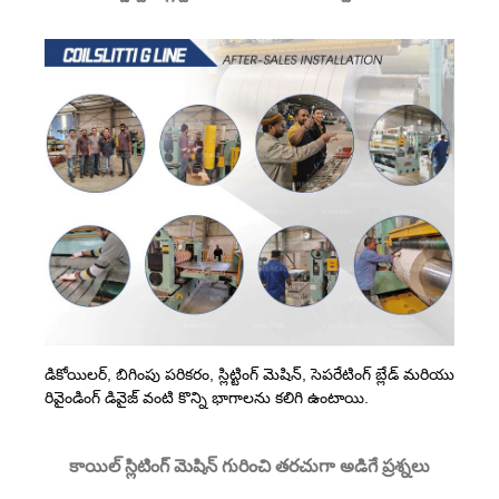
డికోయిలర్, బిగింపు పరికరం, స్లిట్టింగ్ మెషిన్, సెపరేటింగ్ బ్లేడ్ మరియు
రివైండింగ్ డివైజ్ వంటి కొన్ని భాగాలను కలిగి ఉంటాయి.
కాయిల్ స్లిటింగ్ మెషిన్ గురించి తరచుగా అడిగే ప్రశ్నలు