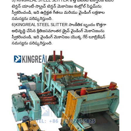
టెన్షన్ యాంటీ-స్క్రాచ్ టెన్షన్ మెకానిజం కంట్రోల్ సిస్టమ్‌ను
స్వీకరించండి, ఇది ఉద్రిక్తత గీతలు మరియు వైండింగ్ లక్షణాల
సమస్యను పరిష్కరిస్తుంది.
6)KINGREAL STEEL SLITTER సాంకేతిక బృందం కొత్తగా
అభివృద్ధి చేసిన క్షితిజసమాంతర డ్రైవ్ వైండింగ్ మెకానిజంను
స్వీకరించండి, ఇది వైండింగ్ మెకానిజం యొక్క గేర్ లూబ్రికేషన్
సమస్యను పరిష్కరిస్తుంది.