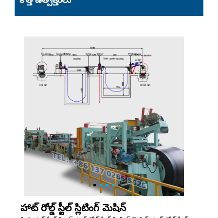
కొత్త ఉత్పత్తులు
హాట్ రోల్డ్ స్టీల్ స్లిటింగ్ మెషిన్