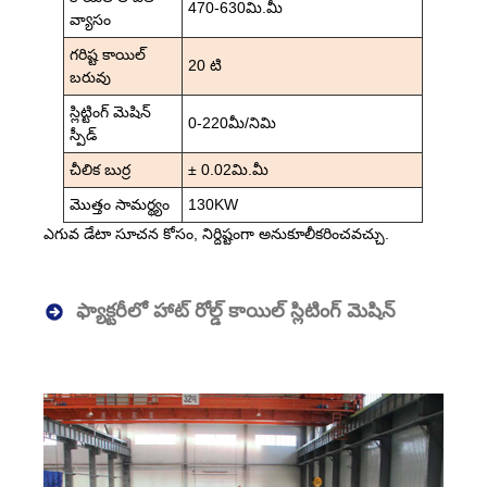
470-630మి.మీ
వ్యాసం
గరిష్ట కాయిల్
20 టి
బరువు
స్లిట్టింగ్ మెషిన్
0-220మీ/నిమి
స్పీడ్
చీలిక బుర్ర
± 0.02మి.మీ
మొత్తం సామర్థ్యం
130KW
ఎగువ డేటా సూచన కోసం, నిర్దిష్టంగా అనుకూలీకరించవచ్చు.
ఫ్యాక్టరీలో హాట్ రోల్డ్ కాయిల్ స్లిటింగ్ మెషిన్