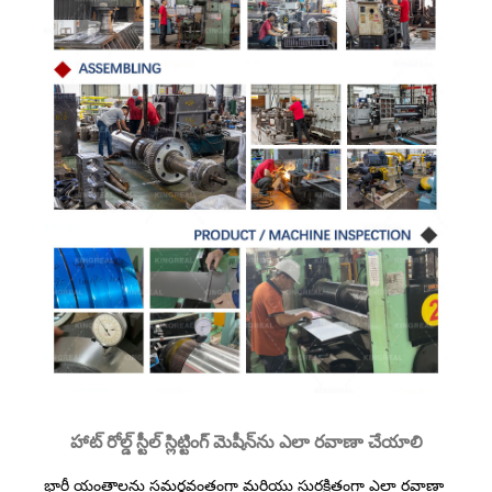
హాట్ రోల్డ్ స్టీల్ స్లిట్టింగ్ మెషీన్‌ను ఎలా రవాణా చేయాలి
భారీ యంత్రాలను సమర్ధవంతంగా మరియు సురక్షితంగా ఎలా రవాణా