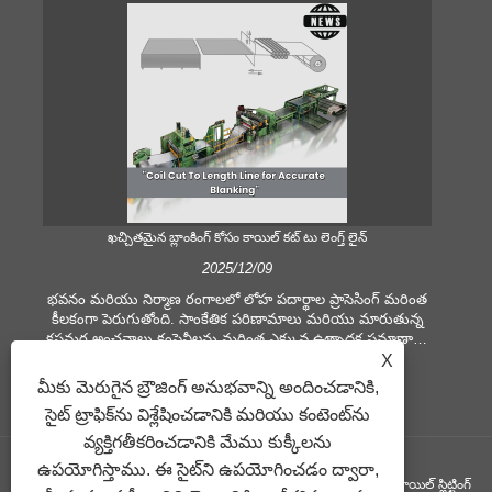
ఖచ్చితమైన బ్లాంకింగ్ కోసం కాయిల్ కట్ టు లెంగ్త్ లైన్
స
2025/12/09
భవనం మరియు నిర్మాణ రంగాలలో లోహ పదార్థాల ప్రాసెసింగ్ మరింత
కీలకంగా పెరుగుతోంది. సాంకేతిక పరిణామాలు మరియు మారుతున్న
కీ
కస్టమర్ల అంచనాలు కంపెనీలను మరింత ఎక్కువ ఉత్పాదక ప్రమాణాలు
ము
మరియు నాణ్యత డిమాండ్‌లను అందుకోవడానికి బలవంతం చేస్తాయి.
సమ
X
సాంప్రదాయిక చేతి ప్రాసెసింగ్ పద్ధతులు సమకాలీన పరిశ్రమ
షీట
మీకు మెరుగైన బ్రౌజింగ్ అనుభవాన్ని అందించడానికి,
అవసరాలను తీర్చడానికి సరిపోవు, ప్రత్యేకించి గొప్ప ఖచ్చితత్వం
సైట్ ట్రాఫిక్‌ను విశ్లేషించడానికి మరియు కంటెంట్‌ను
మరియు సామర్థ్యం కోసం. అందువల్ల, కాయిల్ కట్ టు లెంగ్త్ లైన్
ఉపయ
కాయిల్ ప్రాసెసింగ్ పరికరంగా ఉద్భవించింది.
వ్యక్తిగతీకరించడానికి మేము కుక్కీలను
ఉపయోగిస్తాము. ఈ సైట్‌ని ఉపయోగించడం ద్వారా,
కాపీరైట్ ©GUANGZHOU KINGREAL MACHINERY CO., LTD.， - కాయిల్ స్లిట్టింగ్