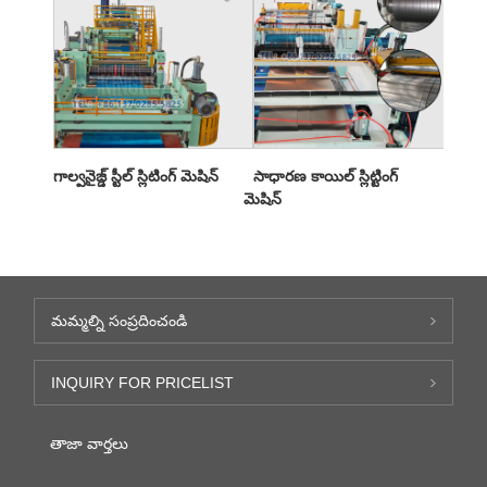
గాల్వనైజ్డ్ స్టీల్ స్లిటింగ్ మెషిన్
సాధారణ కాయిల్ స్లిట్టింగ్
మెషిన్
మమ్మల్ని సంప్రదించండి
INQUIRY FOR PRICELIST
తాజా వార్తలు