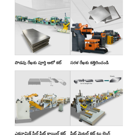
పొడవు రేఖకు పూర్తి ఆటో కట్
సరళ రేఖకు కత్తిరించండి
ఎకనామిక్ స్టీల్ షీట్ కాయిల్ కట్
షీట్ మెటల్ కట్ టు లెంగ్త్